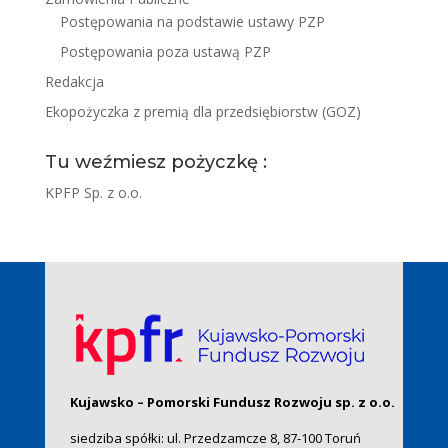
Postępowania na podstawie ustawy PZP
Postępowania poza ustawą PZP
Redakcja
Ekopożyczka z premią dla przedsiębiorstw (GOZ)
Tu weźmiesz pożyczkę :
KPFP Sp. z o.o.
Kujawsko – Pomorski Fundusz Rozwoju sp. z o.o.
siedziba spółki: ul. Przedzamcze 8, 87-100 Toruń