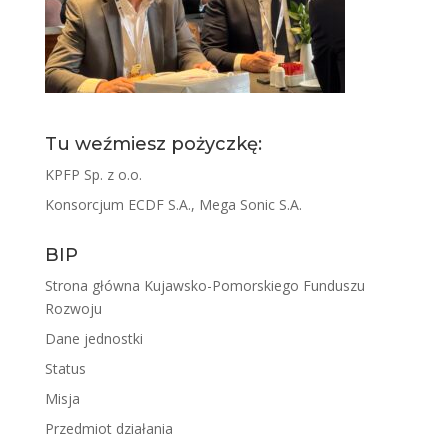
Tu weźmiesz pożyczkę:
KPFP Sp. z o.o.
Konsorcjum ECDF S.A., Mega Sonic S.A.
BIP
Strona główna Kujawsko-Pomorskiego Funduszu
Rozwoju
Dane jednostki
Status
Misja
Przedmiot działania