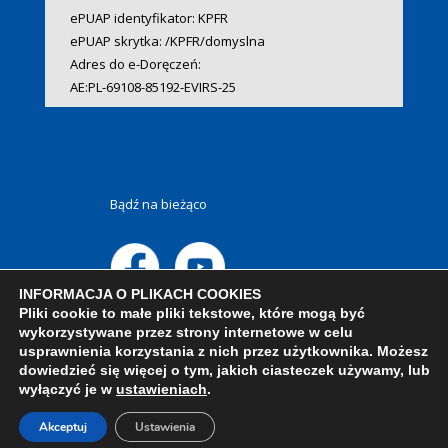
ePUAP identyfikator: KPFR
ePUAP skrytka: /KPFR/domyslna
Adres do e-Doręczeń:
AE:PL-69108-85192-EVIRS-25
Bądź na bieżąco
INFORMACJA O PLIKACH COOKIES
Pliki cookie to małe pliki tekstowe, które mogą być
wykorzystywane przez strony internetowe w celu
usprawnienia korzystania z nich przez użytkownika. Możesz
dowiedzieć się więcej o tym, jakich ciasteczek używamy, lub
wyłączyć je w
ustawieniach
.
Akceptuj
Ustawienia