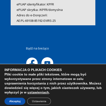
ePUAP identyfikator: KPFR
ePUAP skrytka: /KPFR/domyslna
Adres do e-Doręczeń:
AE:PL-69108-85192-EVIRS-25
Bądź na bieżąco
INFORMACJA O PLIKACH COOKIES
Pliki cookie to małe pliki tekstowe, które mogą być
wykorzystywane przez strony internetowe w celu
usprawnienia korzystania z nich przez użytkownika. Możesz
dowiedzieć się więcej o tym, jakich ciasteczek używamy, lub
wyłączyć je w
ustawieniach
.
Akceptuj
Ustawienia