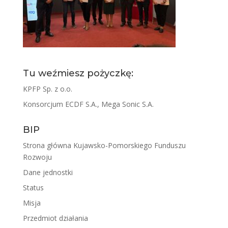
Tu weźmiesz pożyczkę:
KPFP Sp. z o.o.
Konsorcjum ECDF S.A., Mega Sonic S.A.
BIP
Strona główna Kujawsko-Pomorskiego Funduszu
Rozwoju
Dane jednostki
Status
Misja
Przedmiot działania