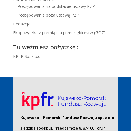
Postępowania na podstawie ustawy PZP
Postępowania poza ustawą PZP
Redakcja
Ekopożyczka z premią dla przedsiębiorstw (GOZ)
Tu weźmiesz pożyczkę :
KPFP Sp. z o.o.
Kujawsko – Pomorski Fundusz Rozwoju sp. z o.o.
siedziba spółki: ul. Przedzamcze 8, 87-100 Toruń