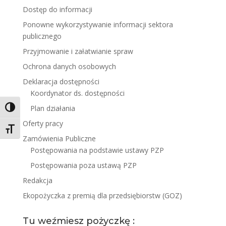
Dostęp do informacji
Ponowne wykorzystywanie informacji sektora
publicznego
Przyjmowanie i załatwianie spraw
Ochrona danych osobowych
Deklaracja dostępności
Koordynator ds. dostępności
Plan działania
Toggle High Contrast
Oferty pracy
Toggle Font size
Zamówienia Publiczne
Postępowania na podstawie ustawy PZP
Postępowania poza ustawą PZP
Redakcja
Ekopożyczka z premią dla przedsiębiorstw (GOZ)
Tu weźmiesz pożyczkę :