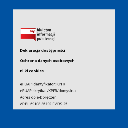
Deklaracja dostępności
Ochrona danych osobowych
Pliki cookies
ePUAP identyfikator: KPFR
ePUAP skrytka: /KPFR/domyslna
Adres do e-Doręczeń:
AE:PL-69108-85192-EVIRS-25