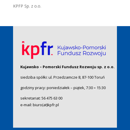
KPFP Sp. z o.o.
Kujawsko – Pomorski Fundusz Rozwoju sp. z o.o.
siedziba spółki: ul. Przedzamcze 8, 87-100 Toruń
godziny pracy: poniedziałek – piątek, 7:30
–
15:30
sekretariat:
56 475 63 00
e-mail:
biuro(at)kpfr.pl