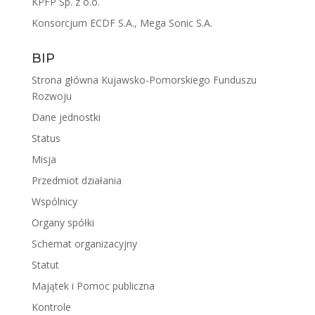
KPFP Sp. z o.o.
Konsorcjum ECDF S.A., Mega Sonic S.A.
BIP
Strona główna Kujawsko-Pomorskiego Funduszu
Rozwoju
Dane jednostki
Status
Misja
Przedmiot działania
Wspólnicy
Organy spółki
Schemat organizacyjny
Statut
Majątek i Pomoc publiczna
Kontrole