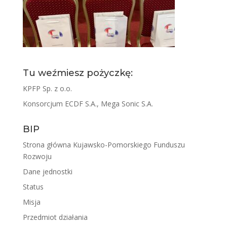
Tu weźmiesz pożyczkę:
KPFP Sp. z o.o.
Konsorcjum ECDF S.A., Mega Sonic S.A.
BIP
Strona główna Kujawsko-Pomorskiego Funduszu
Rozwoju
Dane jednostki
Status
Misja
Przedmiot działania