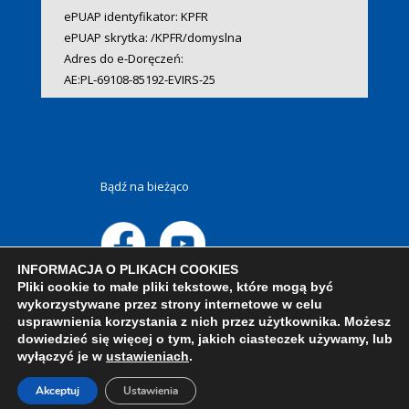
ePUAP identyfikator: KPFR
ePUAP skrytka: /KPFR/domyslna
Adres do e-Doręczeń:
AE:PL-69108-85192-EVIRS-25
Bądź na bieżąco
INFORMACJA O PLIKACH COOKIES
Pliki cookie to małe pliki tekstowe, które mogą być
wykorzystywane przez strony internetowe w celu
usprawnienia korzystania z nich przez użytkownika. Możesz
dowiedzieć się więcej o tym, jakich ciasteczek używamy, lub
wyłączyć je w
ustawieniach
.
Akceptuj
Ustawienia