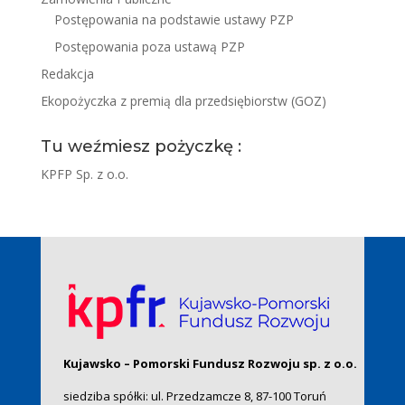
Postępowania na podstawie ustawy PZP
Postępowania poza ustawą PZP
Redakcja
Ekopożyczka z premią dla przedsiębiorstw (GOZ)
Tu weźmiesz pożyczkę :
KPFP Sp. z o.o.
Kujawsko – Pomorski Fundusz Rozwoju sp. z o.o.
siedziba spółki: ul. Przedzamcze 8, 87-100 Toruń