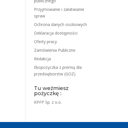
publicznego
Przyjmowanie i załatwianie
spraw
Ochrona danych osobowych
Deklaracja dostępności
Oferty pracy
Zamówienia Publiczne
Redakcja
Ekopożyczka z premią dla
przedsiębiorstw (GOZ)
Tu weźmiesz
pożyczkę :
KPFP Sp. z o.o.