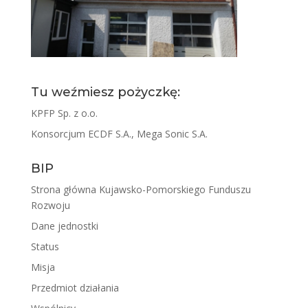
Tu weźmiesz pożyczkę:
KPFP Sp. z o.o.
Konsorcjum ECDF S.A., Mega Sonic S.A.
BIP
Strona główna Kujawsko-Pomorskiego Funduszu
Rozwoju
Dane jednostki
Status
Misja
Przedmiot działania