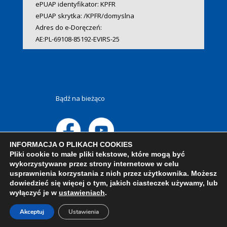
ePUAP identyfikator: KPFR
ePUAP skrytka: /KPFR/domyslna
Adres do e-Doręczeń:
AE:PL-69108-85192-EVIRS-25
Bądź na bieżąco
INFORMACJA O PLIKACH COOKIES
Pliki cookie to małe pliki tekstowe, które mogą być
wykorzystywane przez strony internetowe w celu
usprawnienia korzystania z nich przez użytkownika. Możesz
dowiedzieć się więcej o tym, jakich ciasteczek używamy, lub
wyłączyć je w
ustawieniach
.
Akceptuj
Ustawienia