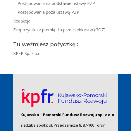
Postępowania na podstawie ustawy PZP
Postępowania poza ustawą PZP
Redakcja
Ekopożyczka z premią dla przedsiębiorstw (GOZ)
Tu weźmiesz pożyczkę :
KPFP Sp. z o.o.
Kujawsko – Pomorski Fundusz Rozwoju sp. z o.o.
siedziba spółki: ul. Przedzamcze 8, 87-100 Toruń