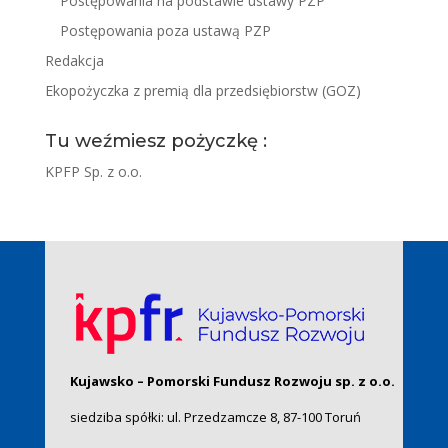
Postępowania na podstawie ustawy PZP
Postępowania poza ustawą PZP
Redakcja
Ekopożyczka z premią dla przedsiębiorstw (GOZ)
Tu weźmiesz pożyczkę :
KPFP Sp. z o.o.
Kujawsko – Pomorski Fundusz Rozwoju sp. z o.o.
siedziba spółki: ul. Przedzamcze 8, 87-100 Toruń