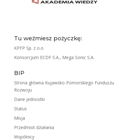
Tu weźmiesz pożyczkę:
KPFP Sp. z o.o.
Konsorcjum ECDF S.A., Mega Sonic S.A.
BIP
Strona główna Kujawsko-Pomorskiego Funduszu
Rozwoju
Dane jednostki
Status
Misja
Przedmiot działania
Wspólnicy