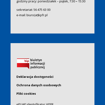
godziny pracy: poniedziałek – piątek, 7:30
–
15:30
sekretariat:
56 475 63 00
e-mail:
biuro(at)kpfr.pl
Deklaracja dostępności
Ochrona danych osobowych
Pliki cookies
ePUAP identyfikator: KPFR