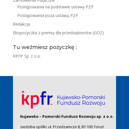
Zamówienia Publiczne
Postępowania na podstawie ustawy PZP
Postępowania poza ustawą PZP
Redakcja
Ekopożyczka z premią dla przedsiębiorstw (GOZ)
Tu weźmiesz pożyczkę :
KPFP Sp. z o.o.
Kujawsko – Pomorski Fundusz Rozwoju sp. z o.o.
siedziba spółki: ul. Przedzamcze 8, 87-100 Toruń