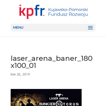
MENU
laser_arena_baner_180
x100_01
kwi 26, 2019