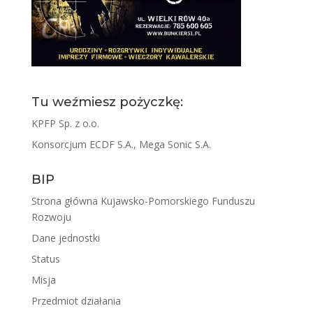
Tu weźmiesz pożyczkę:
KPFP Sp. z o.o.
Konsorcjum ECDF S.A., Mega Sonic S.A.
BIP
Strona główna Kujawsko-Pomorskiego Funduszu
Rozwoju
Dane jednostki
Status
Misja
Przedmiot działania