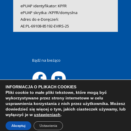
ePUAP identyfikator: KPFR
ePUAP skrytka: /KPFR/domyslna
Adres do e-Doręczeń:
AE:PL-69108-85192-EVIRS-25
Bądź na bieżąco
INFORMACJA O PLIKACH COOKIES
Pliki cookie to małe pliki tekstowe, które mogą być
wykorzystywane przez strony internetowe w celu
usprawnienia korzystania z nich przez użytkownika. Możesz
dowiedzieć się więcej o tym, jakich ciasteczek używamy, lub
wyłączyć je w
ustawieniach
.
Akceptuj
Ustawienia