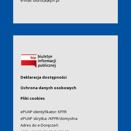
e-mail:
biuro(at)kpfr.pl
Deklaracja dostępności
Ochrona danych osobowych
Pliki cookies
ePUAP identyfikator: KPFR
ePUAP skrytka: /KPFR/domyslna
Adres do e-Doręczeń: