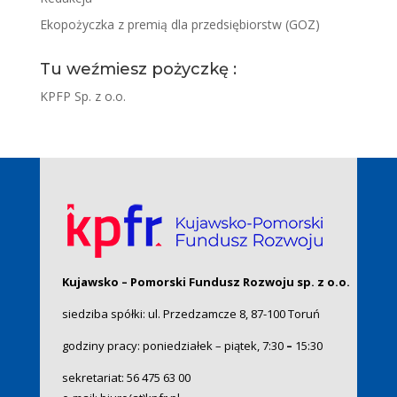
Ekopożyczka z premią dla przedsiębiorstw (GOZ)
Tu weźmiesz pożyczkę :
KPFP Sp. z o.o.
Kujawsko – Pomorski Fundusz Rozwoju sp. z o.o.
siedziba spółki: ul. Przedzamcze 8, 87-100 Toruń
godziny pracy: poniedziałek – piątek, 7:30
–
15:30
sekretariat:
56 475 63 00