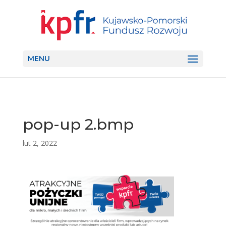
MENU
pop-up 2.bmp
lut 2, 2022