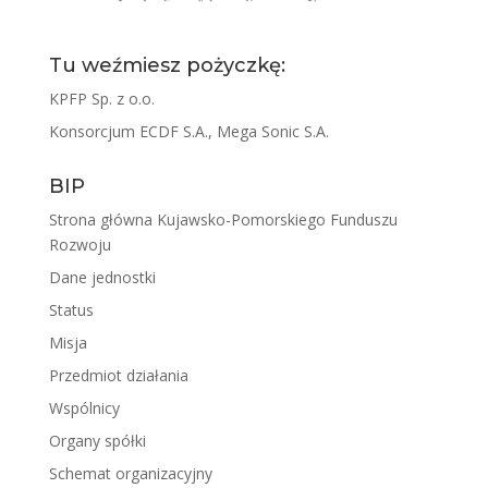
Tu weźmiesz pożyczkę:
KPFP Sp. z o.o.
Konsorcjum ECDF S.A., Mega Sonic S.A.
BIP
Strona główna Kujawsko-Pomorskiego Funduszu
Rozwoju
Dane jednostki
Status
Misja
Przedmiot działania
Wspólnicy
Organy spółki
Schemat organizacyjny