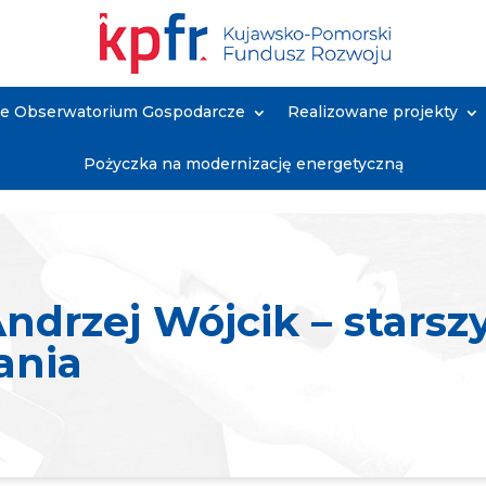
ne Obserwatorium Gospodarcze
Realizowane projekty
Pożyczka na modernizację energetyczną
ndrzej Wójcik – starszy
ania