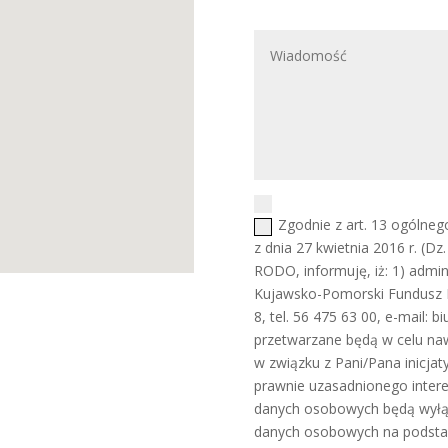
Zgodnie z art. 13 ogólne
z dnia 27 kwietnia 2016 r. (Dz
RODO, informuję, iż: 1) admi
Kujawsko-Pomorski Fundusz R
8, tel. 56 475 63 00, e-mail:
przetwarzane będą w celu naw
w związku z Pani/Pana inicjaty
prawnie uzasadnionego intere
danych osobowych będą wyłą
danych osobowych na podsta