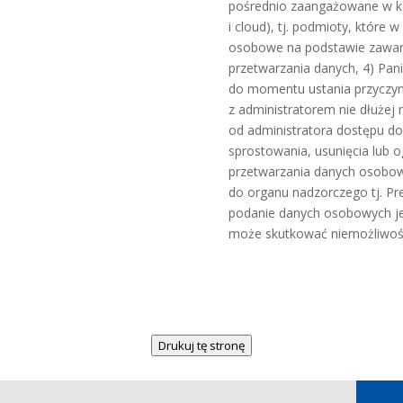
pośrednio zaangażowane w ko
i cloud), tj. podmioty, które 
osobowe na podstawie zawar
przetwarzania danych, 4) P
do momentu ustania przyczyny
z administratorem nie dłużej 
od administratora dostępu d
sprostowania, usunięcia lub o
przetwarzania danych osobow
do organu nadzorczego tj. P
podanie danych osobowych je
może skutkować niemożliwości
Drukuj tę stronę