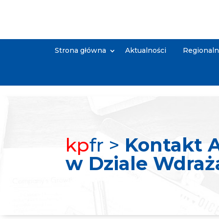
Strona główna
Aktualności
Regional
kp
fr >
Kontakt A
w Dziale Wdraż