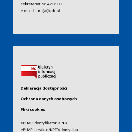
sekretariat:
56 475 63 00
e-mail:
biuro(at)kpfr.pl
Deklaracja dostępności
Ochrona danych osobowych
Pliki cookies
ePUAP identyfikator: KPFR
ePUAP skrytka: /KPFR/domyslna