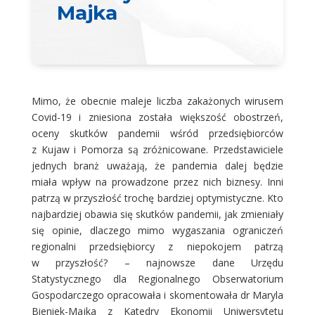
Majka
Mimo, że obecnie maleje liczba zakażonych wirusem
Covid-19 i zniesiona została większość obostrzeń,
oceny skutków pandemii wśród przedsiębiorców
z Kujaw i Pomorza są zróżnicowane. Przedstawiciele
jednych branż uważają, że pandemia dalej będzie
miała wpływ na prowadzone przez nich biznesy. Inni
patrzą w przyszłość trochę bardziej optymistyczne. Kto
najbardziej obawia się skutków pandemii, jak zmieniały
się opinie, dlaczego mimo wygaszania ograniczeń
regionalni przedsiębiorcy z niepokojem patrzą
w przyszłość? – najnowsze dane Urzędu
Statystycznego dla Regionalnego Obserwatorium
Gospodarczego opracowała i skomentowała dr Maryla
Bieniek-Majka z Katedry Ekonomii Uniwersytetu