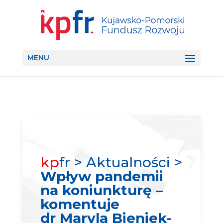
MENU
kp
fr > Aktualności >
Wpływ pandemii
na koniunkturę –
komentuje
dr Maryla Bieniek-