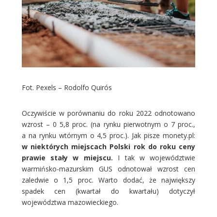
Fot. Pexels – Rodolfo Quirós
Oczywiście w porównaniu do roku 2022 odnotowano
wzrost – 0 5,8 proc. (na rynku pierwotnym o 7 proc.,
a na rynku wtórnym o 4,5 proc.). Jak pisze monety.pl:
w niektórych miejscach Polski rok do roku ceny
prawie stały w miejscu.
I tak w województwie
warmińsko-mazurskim GUS odnotował wzrost cen
zaledwie o 1,5 proc. Warto dodać, że największy
spadek cen (kwartał do kwartału) dotyczył
województwa mazowieckiego.