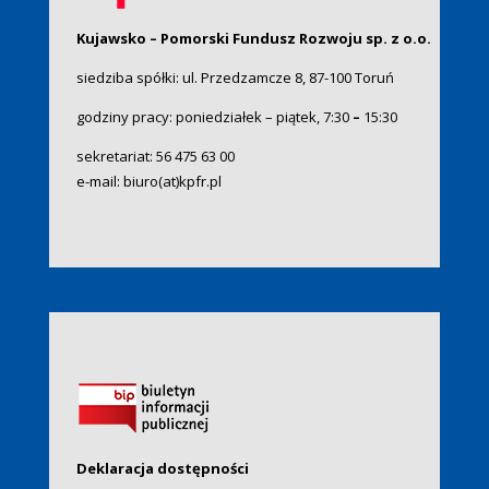
Kujawsko – Pomorski Fundusz Rozwoju sp. z o.o.
siedziba spółki: ul. Przedzamcze 8, 87-100 Toruń
godziny pracy: poniedziałek – piątek, 7:30
–
15:30
sekretariat:
56 475 63 00
e-mail:
biuro(at)kpfr.pl
Deklaracja dostępności