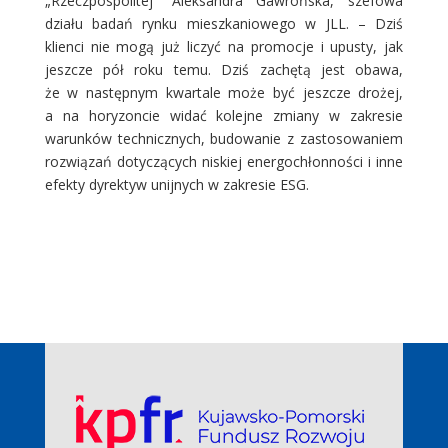
„Rzeczpospolitej” Aleksandra Gawrońska, szefowa
działu badań rynku mieszkaniowego w JLL. – Dziś
klienci nie mogą już liczyć na promocje i upusty, jak
jeszcze pół roku temu. Dziś zachętą jest obawa,
że w następnym kwartale może być jeszcze drożej,
a na horyzoncie widać kolejne zmiany w zakresie
warunków technicznych, budowanie z zastosowaniem
rozwiązań dotyczących niskiej energochłonności i inne
efekty dyrektyw unijnych w zakresie ESG.