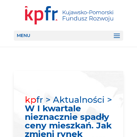
MENU
kp
fr > Aktualności >
W I kwartale
nieznacznie spadły
ceny mieszkań. Jak
zmieni rynek