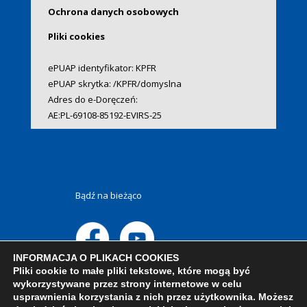
Ochrona danych osobowych
Pliki cookies
ePUAP identyfikator: KPFR
ePUAP skrytka: /KPFR/domyslna
Adres do e-Doręczeń:
AE:PL-69108-85192-EVIRS-25
Bądź na bieżąco
INFORMACJA O PLIKACH COOKIES
Pliki cookie to małe pliki tekstowe, które mogą być
wykorzystywane przez strony internetowe w celu
usprawnienia korzystania z nich przez użytkownika. Możesz