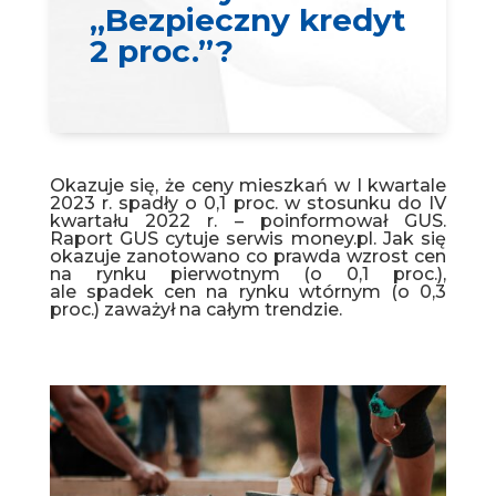
„Bezpieczny kredyt
2 proc.”?
Okazuje się, że ceny mieszkań w I kwartale
2023 r. spadły o 0,1 proc. w stosunku do IV
kwartału 2022 r. – poinformował GUS.
Raport GUS cytuje serwis money.pl. Jak się
okazuje zanotowano co prawda wzrost cen
na rynku pierwotnym (o 0,1 proc.),
ale spadek cen na rynku wtórnym (o 0,3
proc.) zaważył na całym trendzie.