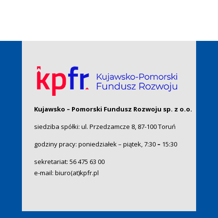
Kujawsko – Pomorski Fundusz Rozwoju sp. z o.o.
siedziba spółki: ul. Przedzamcze 8, 87-100 Toruń
godziny pracy: poniedziałek – piątek, 7:30
–
15:30
sekretariat:
56 475 63 00
e-mail:
biuro(at)kpfr.pl