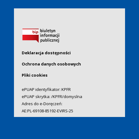
Deklaracja dostępności
Ochrona danych osobowych
Pliki cookies
ePUAP identyfikator: KPFR
ePUAP skrytka: /KPFR/domyslna
Adres do e-Doręczeń:
AE:PL-69108-85192-EVIRS-25