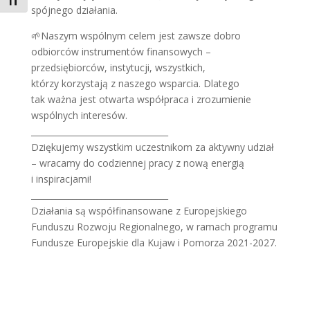
Toggle Font size
spójnego działania.
🌱
Naszym wspólnym celem jest zawsze dobro
odbiorców instrumentów finansowych –
przedsiębiorców, instytucji, wszystkich,
którzy korzystają z naszego wsparcia. Dlatego
tak ważna jest otwarta współpraca i zrozumienie
wspólnych interesów.
_________________________________
Dziękujemy wszystkim uczestnikom za aktywny udział
– wracamy do codziennej pracy z nową energią
i inspiracjami!
_________________________________
Działania są współfinansowane z Europejskiego
Funduszu Rozwoju Regionalnego, w ramach programu
Fundusze Europejskie dla Kujaw i Pomorza 2021-2027.