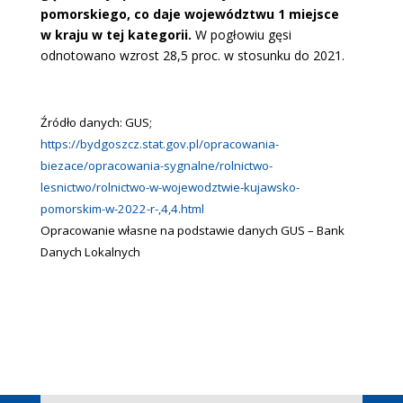
pomorskiego, co daje województwu 1 miejsce
w kraju w tej kategorii.
W pogłowiu gęsi
odnotowano wzrost 28,5 proc. w stosunku do 2021.
Źródło danych: GUS;
https://bydgoszcz.stat.gov.pl/opracowania-
biezace/opracowania-sygnalne/rolnictwo-
lesnictwo/rolnictwo-w-wojewodztwie-kujawsko-
pomorskim-w-2022-r-,4,4.html
Opracowanie własne na podstawie danych GUS – Bank
Danych Lokalnych