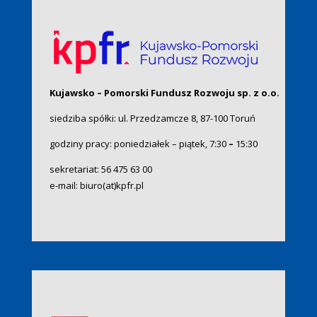
Kujawsko – Pomorski Fundusz Rozwoju sp. z o.o.
siedziba spółki: ul. Przedzamcze 8, 87-100 Toruń
godziny pracy: poniedziałek – piątek, 7:30
–
15:30
sekretariat:
56 475 63 00
e-mail:
biuro(at)kpfr.pl