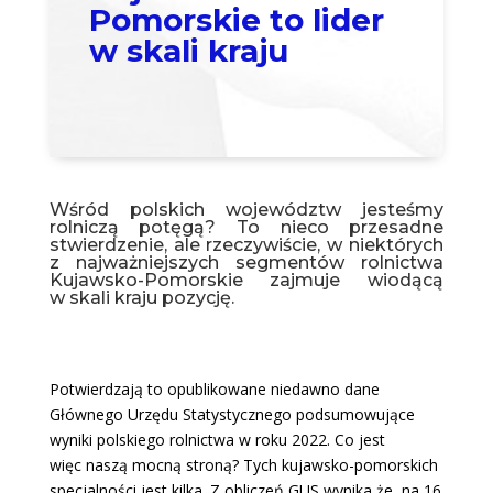
Pomorskie to lider
w skali kraju
Wśród polskich województw jesteśmy
rolniczą potęgą? To nieco przesadne
stwierdzenie, ale rzeczywiście, w niektórych
z najważniejszych segmentów rolnictwa
Kujawsko-Pomorskie zajmuje wiodącą
w skali kraju pozycję.
Potwierdzają to opublikowane niedawno dane
Głównego Urzędu Statystycznego podsumowujące
wyniki polskiego rolnictwa w roku 2022. Co jest
więc naszą mocną stroną? Tych kujawsko-pomorskich
specjalności jest kilka. Z obliczeń GUS wynika że, na 16