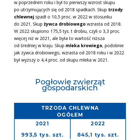
w poprzednim roku i był to pierwszy wzrost skupu
po utrzymujących się od 2018 spadkach. Skup
trzody
chlewnej
spadł o 10,5 proc. w 2022 w stosunku
do 2021. Skup
żywca drobiowego
wzrasta od 2018.
W 2022 skupiono 175,5 tys. t drobiu, czyli o 3,3 proc.
więcej niż w 2021, ale była to wartość niższa
od średniej w kraju. Skup
mleka krowiego
, podobnie
jak żywca drobiowego, wzrasta od 2018 roku i w 2022
był wyższy o 4,4 proc. od skupu mleka w 2021.
Pogłowie zwierząt
gospodarskich
TRZODA CHLEWNA
OGÓŁEM
2021
2022
993,5 tys. szt.
845,1 tys. szt.