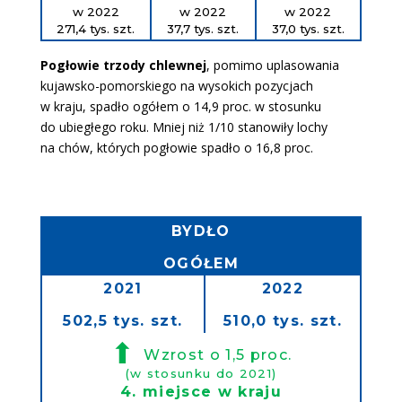
w 2022
w 2022
w 2022
271,4 tys. szt.
37,7 tys. szt.
37,0 tys. szt.
Pogłowie trzody chlewnej
, pomimo uplasowania
kujawsko-pomorskiego na wysokich pozycjach
w kraju, spadło ogółem o 14,9 proc. w stosunku
do ubiegłego roku. Mniej niż 1/10 stanowiły lochy
na chów, których pogłowie spadło o 16,8 proc.
BYDŁO
OGÓŁEM
2021
2022
502,5 tys. szt.
510,0 tys. szt.
⬆
Wzrost o 1,5 proc.
(w stosunku do 2021)
4. miejsce w kraju