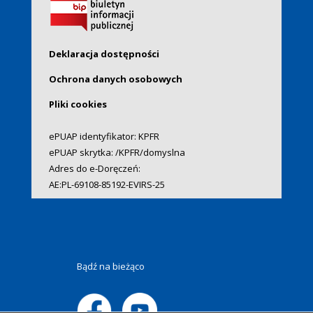
Deklaracja dostępności
Ochrona danych osobowych
Pliki cookies
ePUAP identyfikator: KPFR
ePUAP skrytka: /KPFR/domyslna
Adres do e-Doręczeń:
AE:PL-69108-85192-EVIRS-25
Bądź na bieżąco