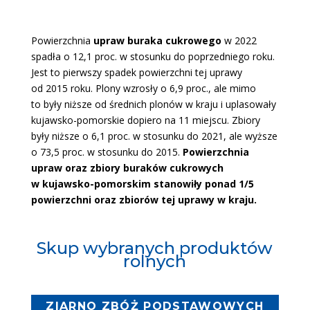
Powierzchnia
upraw buraka cukrowego
w 2022
spadła o 12,1 proc. w stosunku do poprzedniego roku.
Jest to pierwszy spadek powierzchni tej uprawy
od 2015 roku. Plony wzrosły o 6,9 proc., ale mimo
to były niższe od średnich plonów w kraju i uplasowały
kujawsko-pomorskie dopiero na 11 miejscu. Zbiory
były niższe o 6,1 proc. w stosunku do 2021, ale wyższe
o 73,5 proc. w stosunku do 2015.
Powierzchnia
upraw oraz zbiory buraków cukrowych
w kujawsko-pomorskim stanowiły ponad 1/5
powierzchni oraz zbiorów tej uprawy w kraju.
Skup wybranych produktów
rolnych
ZIARNO ZBÓŻ PODSTAWOWYCH