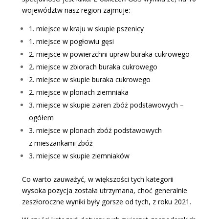
województw nasz region zajmuje:
1. miejsce w kraju w skupie pszenicy
1. miejsce w pogłowiu gęsi
2. miejsce w powierzchni upraw buraka cukrowego
2. miejsce w zbiorach buraka cukrowego
2. miejsce w skupie buraka cukrowego
2. miejsce w plonach ziemniaka
3. miejsce w skupie ziaren zbóż podstawowych –
ogółem
3. miejsce w plonach zbóż podstawowych
z mieszankami zbóż
3. miejsce w skupie ziemniaków
Co warto zauważyć, w większości tych kategorii
wysoka pozycja została utrzymana, choć generalnie
zeszłoroczne wyniki były gorsze od tych, z roku 2021.