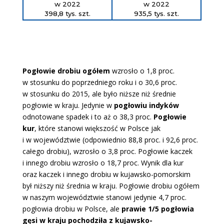
w 2022
w 2022
398,8 tys. szt.
935,5 tys. szt.
Pogłowie drobiu ogółem
wzrosło o 1,8 proc.
w stosunku do poprzedniego roku i o 30,6 proc.
w stosunku do 2015, ale było niższe niż średnie
pogłowie w kraju. Jedynie w
pogłowiu indyków
odnotowane spadek i to aż o 38,3 proc.
Pogłowie
kur
, które stanowi większość w Polsce jak
i w województwie (odpowiednio 88,8 proc. i 92,6 proc.
całego drobiu), wzrosło o 3,8 proc. Pogłowie kaczek
i innego drobiu wzrosło o 18,7 proc. Wynik dla kur
oraz kaczek i innego drobiu w kujawsko-pomorskim
był niższy niż średnia w kraju. Pogłowie drobiu ogółem
w naszym województwie stanowi jedynie 4,7 proc.
pogłowia drobiu w Polsce, ale
prawie 1/5 pogłowia
gęsi w kraju pochodziła z kujawsko-