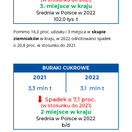
3. miejsce w kraju
Średnia w Polsce w 2022
102,0 tys. t
Pomimo 16,0 proc. udziału i 3 miejsca w
skupie
ziemniaków
w kraju, w 2022 odnotowano spadek
o 20,8 proc. w stosunku do 2021.
BURAKI CUKROWE
2021
2022
3,3 mln t
3,1
mln t
⬇
Spadek o 7,1 proc.
(w stosunku do 2021)
2 miejsce w kraju
Średnia w Polsce w 2022
b/d