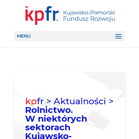
MENU
kp
fr > Aktualności >
Rolnictwo.
W niektórych
sektorach
Kujawsko-