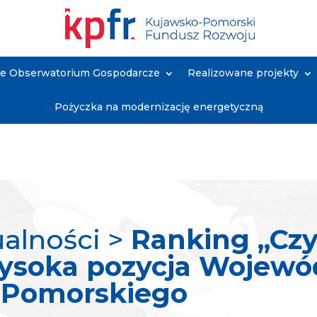
ne Obserwatorium Gospodarcze
Realizowane projekty
Pożyczka na modernizację energetyczną
ualności >
Ranking „Czy
ysoka pozycja Wojew
-Pomorskiego