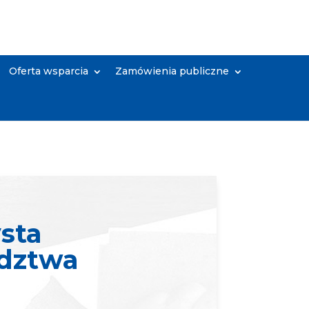
Oferta wsparcia
Zamówienia publiczne
sta
ództwa