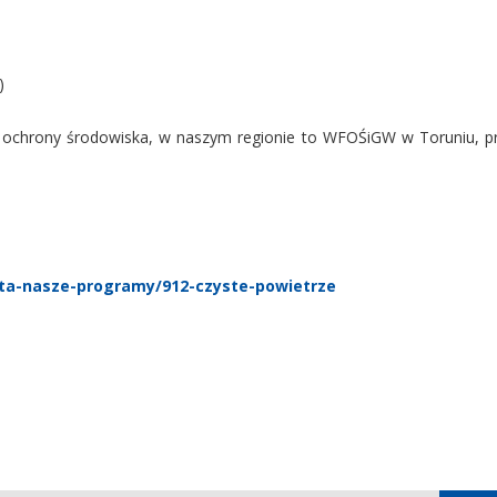
)
 ochrony środowiska, w naszym regionie to WFOŚiGW w Toruniu, p
nta-nasze-programy/912-czyste-powietrze