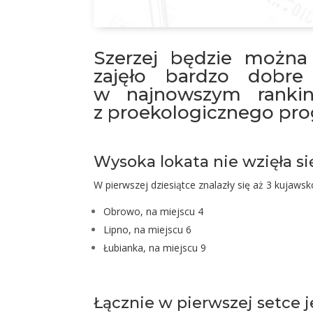
Szerzej będzie można
zajęło bardzo dobr
w najnowszym ranking
z proekologicznego pro
Wysoka lokata nie wzięła si
W pierwszej dziesiątce znalazły się aż 3 kujaws
Obrowo, na miejscu 4
Lipno, na miejscu 6
Łubianka, na miejscu 9
Łącznie w pierwszej setce 