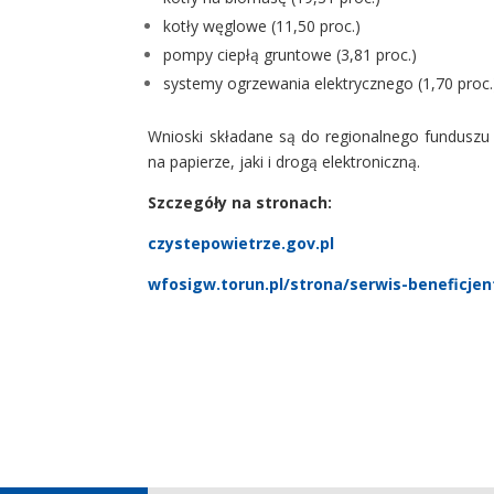
kotły węglowe (11,50 proc.)
pompy ciepłą gruntowe (3,81 proc.)
systemy ogrzewania elektrycznego (1,70 proc.
Wnioski składane są do regionalnego funduszu
na papierze, jaki i drogą elektroniczną.
Szczegóły na stronach:
czystepowietrze.gov.pl
wfosigw.torun.pl/strona/serwis-beneficje