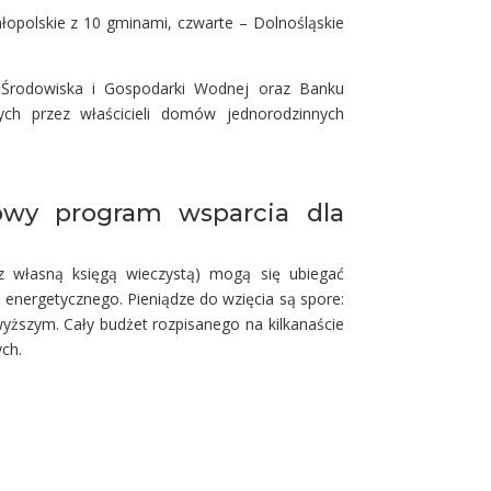
ałopolskie z 10 gminami, czwarte – Dolnośląskie
Środowiska i Gospodarki Wodnej oraz Banku
ch przez właścicieli domów jednorodzinnych
owy program wsparcia dla
z własną księgą wieczystą) mogą się ubiegać
 energetycznego. Pieniądze do wzięcia są spore:
ższym. Cały budżet rozpisanego na kilkanaście
ych.