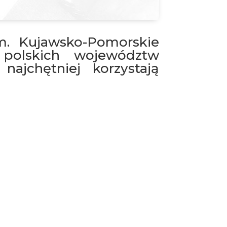
m. Kujawsko-Pomorskie
polskich województw
ajchętniej korzystają