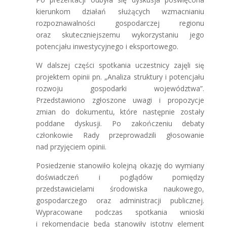
kierunkom działań służących wzmacnianiu
rozpoznawalności gospodarczej regionu
oraz skuteczniejszemu wykorzystaniu jego
potencjału inwestycyjnego i eksportowego.
W dalszej części spotkania uczestnicy zajęli się
projektem opinii pn. „Analiza struktury i potencjału
rozwoju gospodarki województwa”.
Przedstawiono zgłoszone uwagi i propozycje
zmian do dokumentu, które następnie zostały
poddane dyskusji. Po zakończeniu debaty
członkowie Rady przeprowadzili głosowanie
nad przyjęciem opinii.
Posiedzenie stanowiło kolejną okazję do wymiany
doświadczeń i poglądów pomiędzy
przedstawicielami środowiska naukowego,
gospodarczego oraz administracji publicznej.
Wypracowane podczas spotkania wnioski
i rekomendacje będą stanowiły istotny element