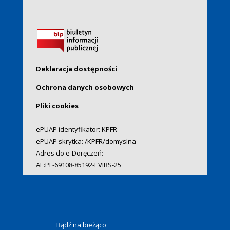
Deklaracja dostępności
Ochrona danych osobowych
Pliki cookies
ePUAP identyfikator: KPFR
ePUAP skrytka: /KPFR/domyslna
Adres do e-Doręczeń:
AE:PL-69108-85192-EVIRS-25
Bądź na bieżąco