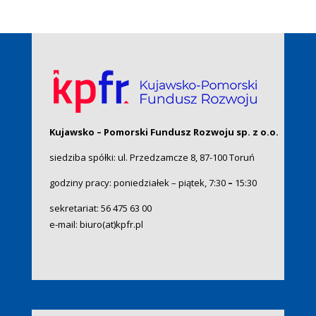
Kujawsko – Pomorski Fundusz Rozwoju sp. z o.o.
siedziba spółki: ul. Przedzamcze 8, 87-100 Toruń
godziny pracy: poniedziałek – piątek, 7:30
–
15:30
sekretariat:
56 475 63 00
e-mail:
biuro(at)kpfr.pl