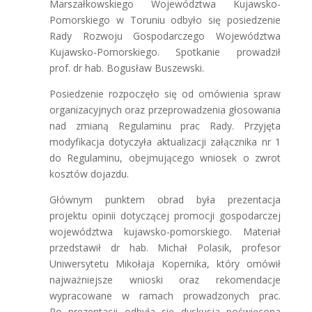
Marszałkowskiego Województwa Kujawsko-
Pomorskiego w Toruniu odbyło się posiedzenie
Rady Rozwoju Gospodarczego Województwa
Kujawsko-Pomorskiego. Spotkanie prowadził
prof. dr hab. Bogusław Buszewski.
Posiedzenie rozpoczęło się od omówienia spraw
organizacyjnych oraz przeprowadzenia głosowania
nad zmianą Regulaminu prac Rady. Przyjęta
modyfikacja dotyczyła aktualizacji załącznika nr 1
do Regulaminu, obejmującego wniosek o zwrot
kosztów dojazdu.
Głównym punktem obrad była prezentacja
projektu opinii dotyczącej promocji gospodarczej
województwa kujawsko-pomorskiego. Materiał
przedstawił dr hab. Michał Polasik, profesor
Uniwersytetu Mikołaja Kopernika, który omówił
najważniejsze wnioski oraz rekomendacje
wypracowane w ramach prowadzonych prac.
Po prezentacji odbyła się dyskusja poświęcona