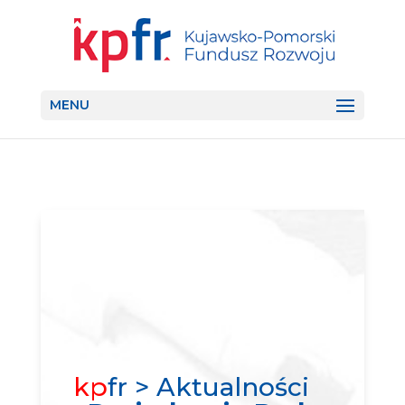
MENU
kp
fr > Aktualności