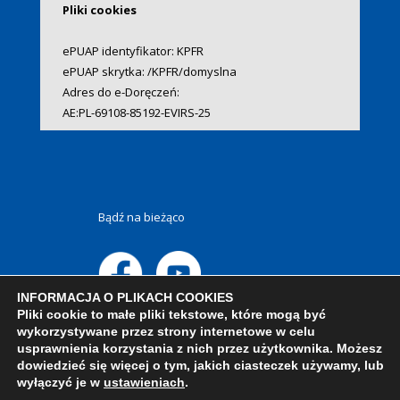
Pliki cookies
ePUAP identyfikator: KPFR
ePUAP skrytka: /KPFR/domyslna
Adres do e-Doręczeń:
AE:PL-69108-85192-EVIRS-25
Bądź na bieżąco
INFORMACJA O PLIKACH COOKIES
Pliki cookie to małe pliki tekstowe, które mogą być
wykorzystywane przez strony internetowe w celu
usprawnienia korzystania z nich przez użytkownika. Możesz
dowiedzieć się więcej o tym, jakich ciasteczek używamy, lub
wyłączyć je w
ustawieniach
.