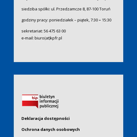
siedziba spółki: ul. Przedzamcze 8, 87-100 Toruń
godziny pracy: poniedziałek – piątek, 7:30
–
15:30
sekretariat:
56 475 63 00
e-mail:
biuro(at)kpfr.pl
Deklaracja dostępności
Ochrona danych osobowych