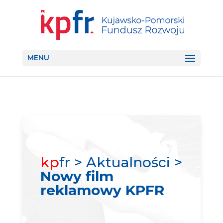
MENU
kp
fr > Aktualności >
Nowy film
reklamowy KPFR