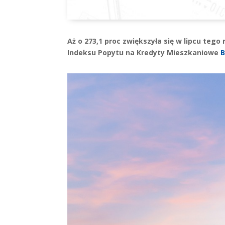
Aż o 273,1 proc zwiększyła się w lipcu teg
Indeksu Popytu na Kredyty Mieszkaniowe
B