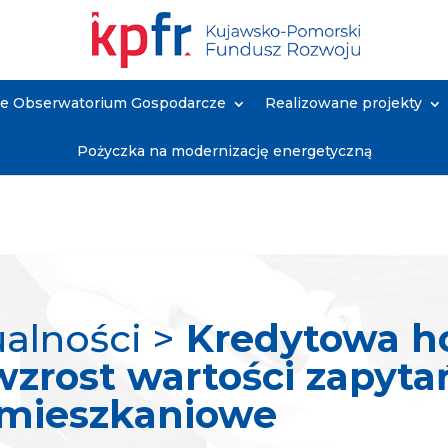
ne Obserwatorium Gospodarcze
Realizowane projekty
Pożyczka na modernizację energetyczną
ualności >
Kredytowa ho
zrost wartości zapyta
 mieszkaniowe