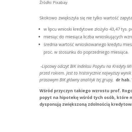
Źródło: Pixabay
Skokowo zwiększyła się nie tylko wartość zapyt
w lipcu wnioski kredytowe złożyło 43,47 tys. p
miesiąc do miesiąca liczba wnioskujących wzro
średnia wartość wnioskowanego kredytu mieszka
proc. w stosunku do poprzedniego miesiąca.
-Lipcowy odczyt BIK Indeksu Popytu na Kredyty Mie
przed rokiem. Jest to historycznie najwyższy wyn
prasowym BIK główny analityk tej grupy,
dr hab
Wśród przyczyn takiego wzrostu prof. Rog
popyt na hipotekę wśród tych osób, które 
dysponują zwiększoną zdolnością kredytow