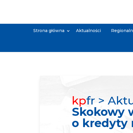
Strona główna
Aktualności
Regional
kp
fr > Akt
Skokowy w
o kredyty