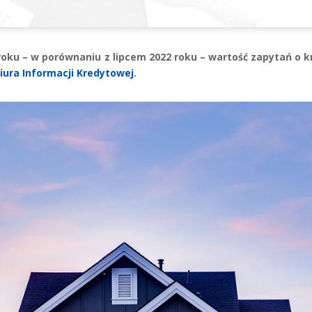
o roku – w porównaniu z lipcem 2022 roku – wartość zapytań o
iura Informacji Kredytowej
.