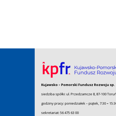
Kujawsko – Pomorski Fundusz Rozwoju sp. 
siedziba spółki: ul. Przedzamcze 8, 87-100 Toru
godziny pracy: poniedziałek – piątek, 7:30
–
15:3
sekretariat:
56 475 63 00