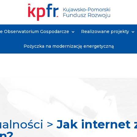
ne Obserwatorium Gospodarcze
Realizowane projekty
Pożyczka na modernizację energetyczną
ualności >
Jak internet
on?