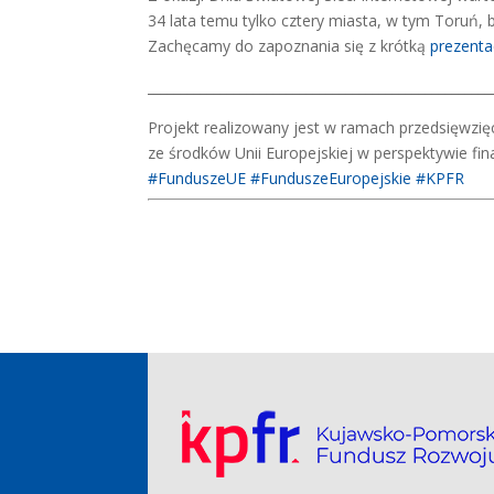
34 lata temu tylko cztery miasta, w tym Toruń, 
Zachęcamy do zapoznania się z krótką
prezent
____________________________________________________
Projekt realizowany jest w ramach przedsięwzię
ze środków Unii Europejskiej w perspektywie f
#FunduszeUE
#FunduszeEuropejskie
#KPFR