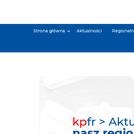
Strona główna
Aktualności
Regional
kp
fr > Akt
nasz regi