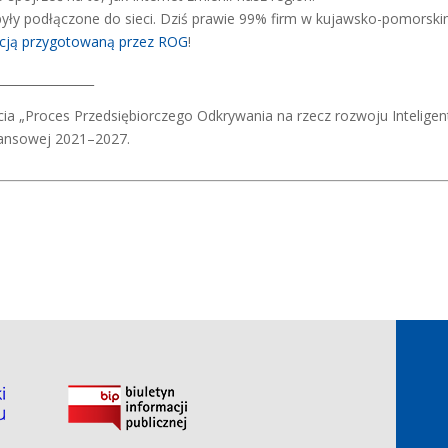
były podłączone do sieci. Dziś prawie 99% firm w kujawsko-pomorskim
acją przygotowaną przez ROG
!
________________
cia „Proces Przedsiębiorczego Odkrywania na rzecz rozwoju Inteligen
inansowej 2021–2027.