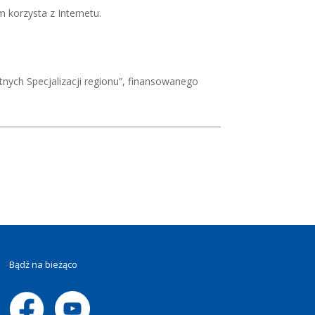
 korzysta z Internetu.
tnych Specjalizacji regionu”, finansowanego
Bądź na bieżąco