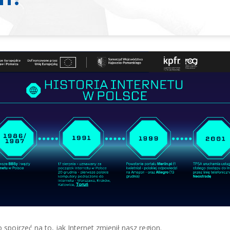
 spojrzeć na to, jak Internet zmienił nasz region.