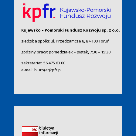
Kujawsko – Pomorski Fundusz Rozwoju sp. z o.o.
siedziba spółki: ul. Przedzamcze 8, 87-100 Toruń
godziny pracy: poniedziałek – piątek, 7:30
–
15:30
sekretariat:
56 475 63 00
e-mail:
biuro(at)kpfr.pl