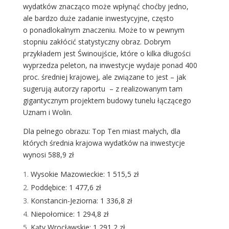
wydatków znacząco może wpłynąć choćby jedno,
ale bardzo duże zadanie inwestycyjne, często
o ponadlokalnym znaczeniu. Może to w pewnym
stopniu zakłócić statystyczny obraz. Dobrym
przykładem jest Świnoujście, które o kilka długości
wyprzedza peleton, na inwestycje wydaje ponad 400
proc. średniej krajowej, ale związane to jest – jak
sugerują autorzy raportu – z realizowanym tam
gigantycznym projektem budowy tunelu łączącego
Uznam i Wolin.
Dla pełnego obrazu: Top Ten miast małych, dla
których średnia krajowa wydatków na inwestycje
wynosi 588,9 zł
Wysokie Mazowieckie: 1 515,5 zł
Poddębice: 1 477,6 zł
Konstancin-Jeziorna: 1 336,8 zł
Niepołomice: 1 294,8 zł
Kąty Wrocławskie: 1 291,2 zł