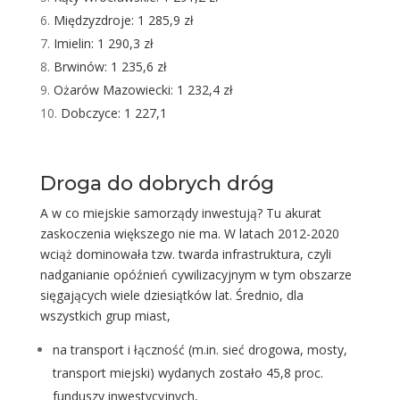
Międzyzdroje: 1 285,9 zł
Imielin: 1 290,3 zł
Brwinów: 1 235,6 zł
Ożarów Mazowiecki: 1 232,4 zł
Dobczyce: 1 227,1
Droga do dobrych dróg
A w co miejskie samorządy inwestują? Tu akurat
zaskoczenia większego nie ma. W latach 2012-2020
wciąż dominowała tzw. twarda infrastruktura, czyli
nadganianie opóźnień cywilizacyjnym w tym obszarze
sięgających wiele dziesiątków lat. Średnio, dla
wszystkich grup miast,
na transport i łączność (m.in. sieć drogowa, mosty,
transport miejski) wydanych zostało 45,8 proc.
funduszy inwestycyjnych,