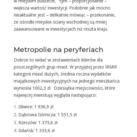
w miejskim budżecie, tym – proporcjonalnie –
większa wartość inwestycji. Podobnie jak mocno
nieaktualne jest – delikatnie mówiąc – przekonanie,
że ośrodki miejskie ściany wschodniej są mniej
zaawansowane w inwestycjach niż reszta kraju.
Metropolie na peryferiach
Dobrze to widać w zestawieniach liderów dla
poszczególnych grup miast. W przyjętej przez IRMiR
kategorii miast dużych, średnia roczna wydatków
majątkowych inwestycyjnych na jednego mieszkańca
wyniosła 1002,3 zł. Dziesiątka miejscowości, które
najwięcej inwestują wygląda następująco:
Gliwice: 1 936,9 zł
Dąbrowa Górnicza: 1 551,5 zł
Rzeszów: 1 373,6 zł
Gdańsk: 1 333,6 zł