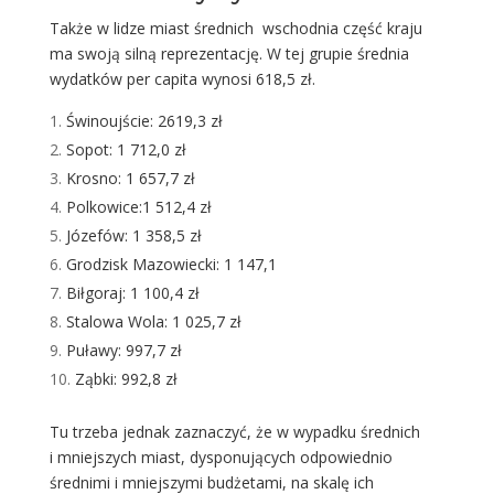
Także w lidze miast średnich wschodnia część kraju
ma swoją silną reprezentację. W tej grupie średnia
wydatków per capita wynosi 618,5 zł.
Świnoujście: 2619,3 zł
Sopot: 1 712,0 zł
Krosno: 1 657,7 zł
Polkowice:1 512,4 zł
Józefów: 1 358,5 zł
Grodzisk Mazowiecki: 1 147,1
Biłgoraj: 1 100,4 zł
Stalowa Wola: 1 025,7 zł
Puławy: 997,7 zł
Ząbki: 992,8 zł
Tu trzeba jednak zaznaczyć, że w wypadku średnich
i mniejszych miast, dysponujących odpowiednio
średnimi i mniejszymi budżetami, na skalę ich