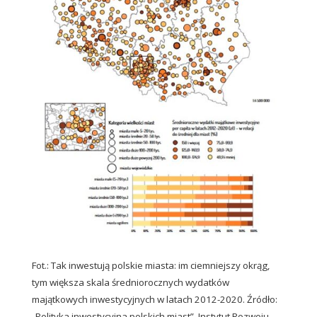
Fot.: Tak inwestują polskie miasta: im ciemniejszy okrąg,
tym większa skala średniorocznych wydatków
majątkowych inwestycyjnych w latach 2012-2020. Źródło:
„Polityka inwestycyjna polskich miast”, Instytut Rozwoju