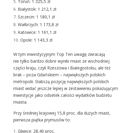
Toruń: 1 325,5 zł
Białystok: 1 212,1 zł
Szczecin: 1 180,1 zł
Wałbrzych: 1 173,8 zł
Katowice: 1 161,1 zł
Opole: 1 143,3 zł
W tym inwestycyjnym Top Ten uwagę zwracają
nie tylko bardzo dobre wyniki miast ze wschodniej
części kraju, czyli Rzeszowa i Białegostoku, ale też
brak – poza Gdańskiem – największych polskich
metropolii. Słabszą pozycję największych polskich
miast widać jeszcze lepiej w zestawieniu pokazującym
inwestycje jako odsetek całości wydatków budżetu
miasta.
Przy średniej krajowej 15,8 proc. dla dużych miast,
pierwsza piątka prymusów to:
Gliwice: 28,40 proc.