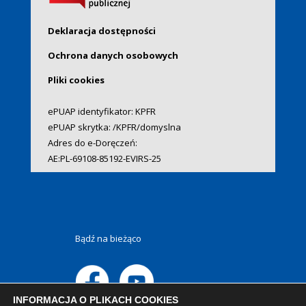
Deklaracja dostępności
Ochrona danych osobowych
Pliki cookies
ePUAP identyfikator: KPFR
ePUAP skrytka: /KPFR/domyslna
Adres do e-Doręczeń:
AE:PL-69108-85192-EVIRS-25
Bądź na bieżąco
INFORMACJA O PLIKACH COOKIES