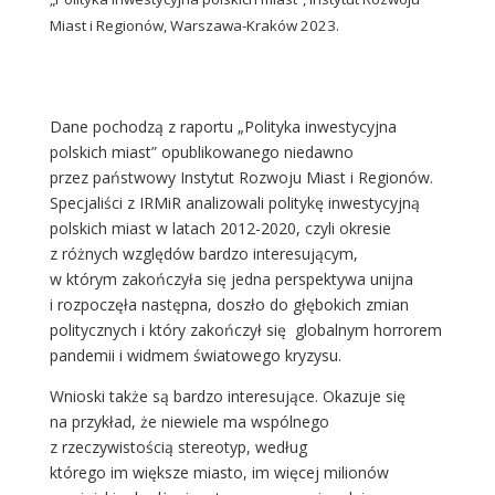
Miast i Regionów, Warszawa-Kraków 2023.
Dane pochodzą z raportu „Polityka inwestycyjna
polskich miast” opublikowanego niedawno
przez państwowy Instytut Rozwoju Miast i Regionów.
Specjaliści z IRMiR analizowali politykę inwestycyjną
polskich miast w latach 2012-2020, czyli okresie
z różnych względów bardzo interesującym,
w którym zakończyła się jedna perspektywa unijna
i rozpoczęła następna, doszło do głębokich zmian
politycznych i który zakończył się globalnym horrorem
pandemii i widmem światowego kryzysu.
Wnioski także są bardzo interesujące. Okazuje się
na przykład, że niewiele ma wspólnego
z rzeczywistością stereotyp, według
którego im większe miasto, im więcej milionów