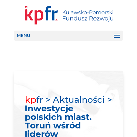
MENU
kp
fr > Aktualności >
Inwestycje
polskich miast.
Toruń wśród
liderów