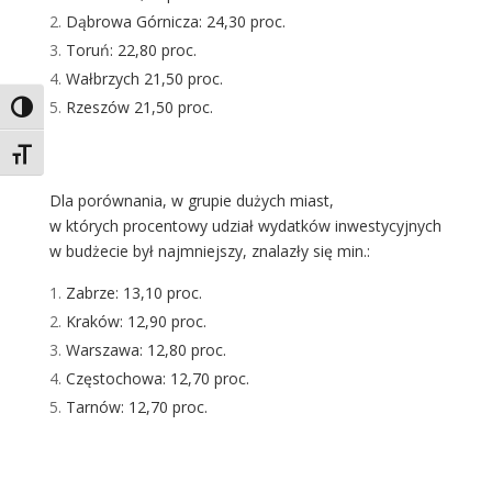
Dąbrowa Górnicza: 24,30 proc.
Toruń: 22,80 proc.
Wałbrzych 21,50 proc.
Rzeszów 21,50 proc.
Toggle High Contrast
Toggle Font size
Dla porównania, w grupie dużych miast,
w których procentowy udział wydatków inwestycyjnych
w budżecie był najmniejszy, znalazły się min.:
Zabrze: 13,10 proc.
Kraków: 12,90 proc.
Warszawa: 12,80 proc.
Częstochowa: 12,70 proc.
Tarnów: 12,70 proc.