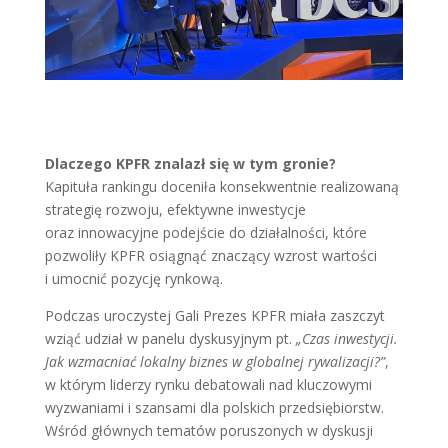
Dlaczego KPFR znalazł się w tym gronie?
Kapituła rankingu doceniła konsekwentnie realizowaną
strategię rozwoju, efektywne inwestycje
oraz innowacyjne podejście do działalności, które
pozwoliły KPFR osiągnąć znaczący wzrost wartości
i umocnić pozycję rynkową.
Podczas uroczystej Gali Prezes KPFR miała zaszczyt
wziąć udział w panelu dyskusyjnym pt.
„Czas inwestycji.
Jak wzmacniać lokalny biznes w globalnej rywalizacji?”
,
w którym liderzy rynku debatowali nad kluczowymi
wyzwaniami i szansami dla polskich przedsiębiorstw.
Wśród głównych tematów poruszonych w dyskusji