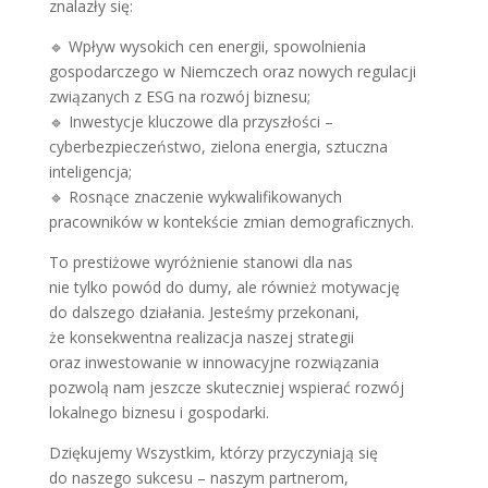
znalazły się:
🔹 Wpływ wysokich cen energii, spowolnienia
gospodarczego w Niemczech oraz nowych regulacji
związanych z ESG na rozwój biznesu;
🔹 Inwestycje kluczowe dla przyszłości –
cyberbezpieczeństwo, zielona energia, sztuczna
inteligencja;
🔹 Rosnące znaczenie wykwalifikowanych
pracowników w kontekście zmian demograficznych.
To prestiżowe wyróżnienie stanowi dla nas
nie tylko powód do dumy, ale również motywację
do dalszego działania. Jesteśmy przekonani,
że konsekwentna realizacja naszej strategii
oraz inwestowanie w innowacyjne rozwiązania
pozwolą nam jeszcze skuteczniej wspierać rozwój
lokalnego biznesu i gospodarki.
Dziękujemy Wszystkim, którzy przyczyniają się
do naszego sukcesu – naszym partnerom,