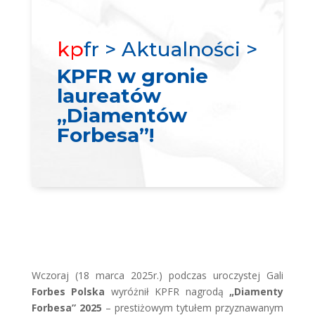
kp
fr > Aktualności >
KPFR w gronie
laureatów
„Diamentów
Forbesa”!
Wczoraj (18 marca 2025r.) podczas uroczystej Gali
Forbes Polska
wyróżnił KPFR nagrodą
„Diamenty
Forbesa” 2025
– prestiżowym tytułem przyznawanym