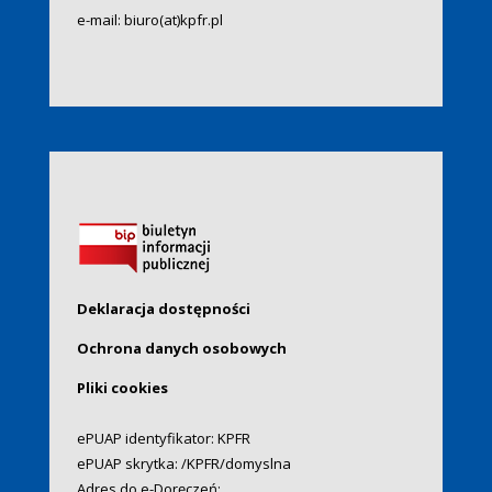
e-mail:
biuro(at)kpfr.pl
Deklaracja dostępności
Ochrona danych osobowych
Pliki cookies
ePUAP identyfikator: KPFR
ePUAP skrytka: /KPFR/domyslna
Adres do e-Doręczeń: