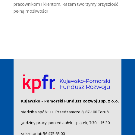
pracownikom i klientom. Razem tworzymy przyszłość
pełną możliwości!
Kujawsko – Pomorski Fundusz Rozwoju sp. z o.o.
siedziba spółki: ul. Przedzamcze 8, 87-100 Toruń
godziny pracy: poniedziałek – piątek, 7:30
–
15:30
sekretariat:
56 475 63 00